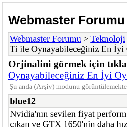
Webmaster Forumu
Webmaster Forumu
>
Teknoloji
Ti ile Oynayabileceğiniz En İyi
Orjinalini görmek için tıkla
Oynayabileceğiniz En İyi Oy
Şu anda (Arşiv) modunu görüntülemekte
blue12
Nvidia'nın sevilen fiyat perform
çıkan ve GTX 1650'nin daha hızl