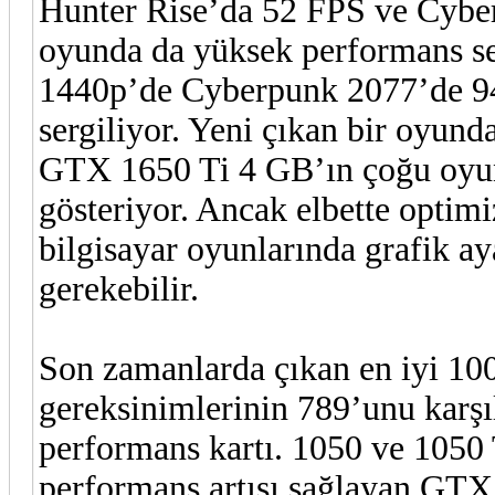
Hunter Rise’da 52 FPS ve Cybe
oyunda da yüksek performans s
1440p’de Cyberpunk 2077’de 94 
sergiliyor. Yeni çıkan bir oyun
GTX 1650 Ti 4 GB’ın çoğu oyu
gösteriyor. Ancak elbette optim
bilgisayar oyunlarında grafik ay
gerekebilir.
Son zamanlarda çıkan en iyi 1
gereksinimlerinin 789’unu karşıl
performans kartı. 1050 ve 1050 T
performans artışı sağlayan GTX 