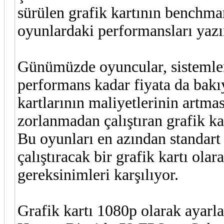
sürülen grafik kartının benchmar
oyunlardaki performansları yaz
Günümüzde oyuncular, sistemleri
performans kadar fiyata da bakıy
kartlarının maliyetlerinin artma
zorlanmadan çalıştıran grafik ka
Bu oyunları en azından standart
çalıştıracak bir grafik kartı ol
gereksinimleri karşılıyor.
Grafik kartı 1080p olarak ayarl