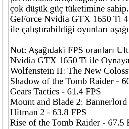
çok düşük güç tüketimine sahip.
GeForce Nvidia GTX 1650 Ti 4 
ile çalıştırabildiği oyunları aşağ
Not: Aşağıdaki FPS oranları Ultr
Nvidia GTX 1650 Ti ile Oynayab
Wolfenstein II: The New Coloss
Shadow of the Tomb Raider - 6
Gears Tactics - 61.4 FPS
Mount and Blade 2: Bannerlord
Hitman 2 - 63.8 FPS
Rise of the Tomb Raider - 67.5