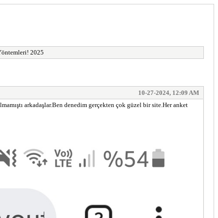
 Yöntemleri! 2025
10-27-2024, 12:09 AM
 olmamıştı arkadaşlar.Ben denedim gerçekten çok güzel bir site.Her anket