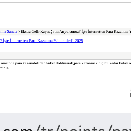
anma Sanatı
> Ekstra Gelir Kaynağı mı Arıyorsunuz? İşte İnternetten Para Kazanma
? İşte İnternetten Para Kazanma Yöntemleri! 2025
 tl arasında para kazanabilirler.Anket doldurarak,para kazanmak hiç bu kadar kolay
rsiniz.