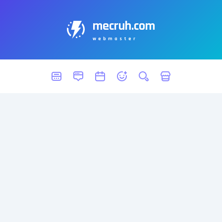
mecruh.com
webmaster