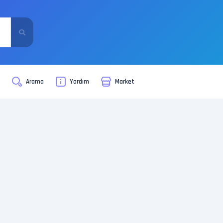
i
Arama
Yardım
Market