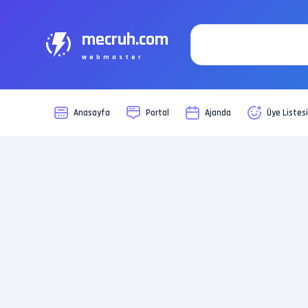
mecruh.com
webmaster
Anasayfa
Portal
Ajanda
Üye Listes