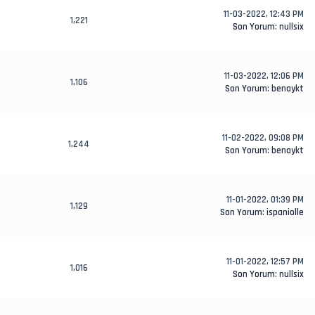
11-03-2022, 12:43 PM
1,221
Son Yorum
:
nullsix
11-03-2022, 12:06 PM
1,106
Son Yorum
:
benaykt
11-02-2022, 09:08 PM
1,244
Son Yorum
:
benaykt
11-01-2022, 01:39 PM
1,129
Son Yorum
:
ispaniolle
11-01-2022, 12:57 PM
1,016
Son Yorum
:
nullsix