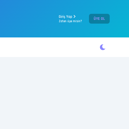
Giriş Yap
ÜYE OL
Zaten üye misin?