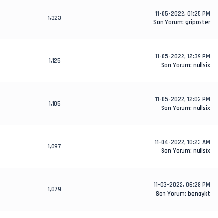
11-05-2022, 01:25 PM
1,323
Son Yorum
:
griposter
11-05-2022, 12:39 PM
1,125
Son Yorum
:
nullsix
11-05-2022, 12:02 PM
1,105
Son Yorum
:
nullsix
11-04-2022, 10:23 AM
1,097
Son Yorum
:
nullsix
11-03-2022, 06:28 PM
1,079
Son Yorum
:
benaykt