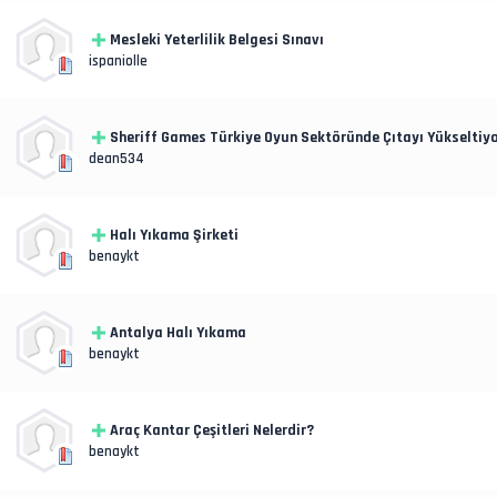
Mesleki Yeterlilik Belgesi Sınavı
ispaniolle
Sheriff Games Türkiye Oyun Sektöründe Çıtayı Yükseltiyo
dean534
Halı Yıkama Şirketi
benaykt
Antalya Halı Yıkama
benaykt
Araç Kantar Çeşitleri Nelerdir?
benaykt