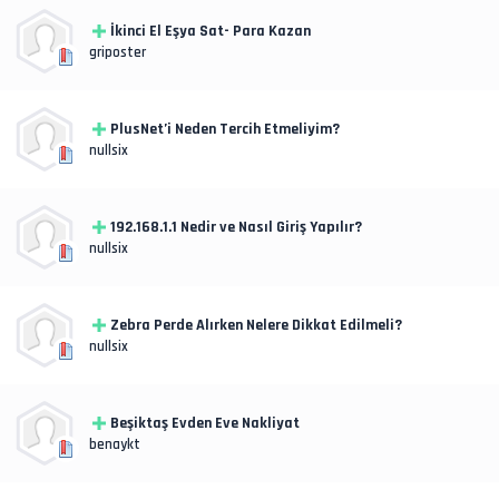
İkinci El Eşya Sat- Para Kazan
griposter
PlusNet’i Neden Tercih Etmeliyim?
nullsix
192.168.1.1 Nedir ve Nasıl Giriş Yapılır?
nullsix
Zebra Perde Alırken Nelere Dikkat Edilmeli?
nullsix
Beşiktaş Evden Eve Nakliyat
benaykt