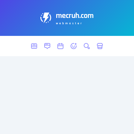
mecruh.com
webmaster