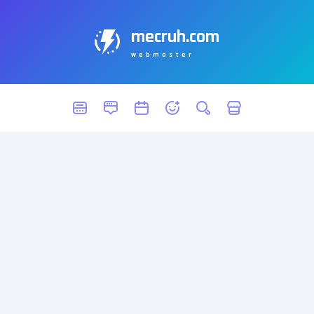
mecruh.com
webmaster