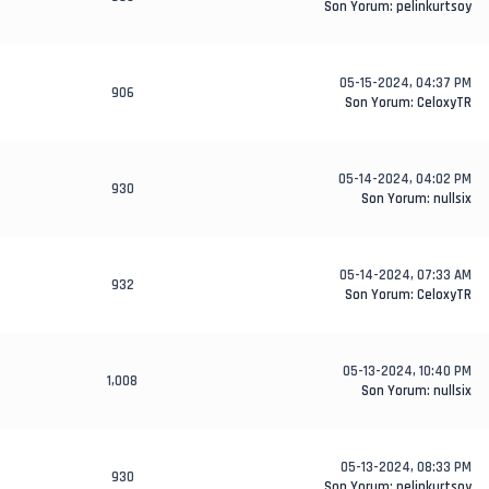
Son Yorum
:
pelinkurtsoy
05-15-2024, 04:37 PM
906
Son Yorum
:
CeloxyTR
05-14-2024, 04:02 PM
930
Son Yorum
:
nullsix
05-14-2024, 07:33 AM
932
Son Yorum
:
CeloxyTR
05-13-2024, 10:40 PM
1,008
Son Yorum
:
nullsix
05-13-2024, 08:33 PM
930
Son Yorum
:
pelinkurtsoy