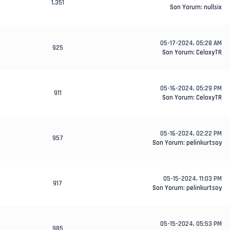
1,351
Son Yorum
:
nullsix
05-17-2024, 05:28 AM
925
Son Yorum
:
CeloxyTR
05-16-2024, 05:29 PM
911
Son Yorum
:
CeloxyTR
05-16-2024, 02:22 PM
957
Son Yorum
:
pelinkurtsoy
05-15-2024, 11:03 PM
917
Son Yorum
:
pelinkurtsoy
05-15-2024, 05:53 PM
985