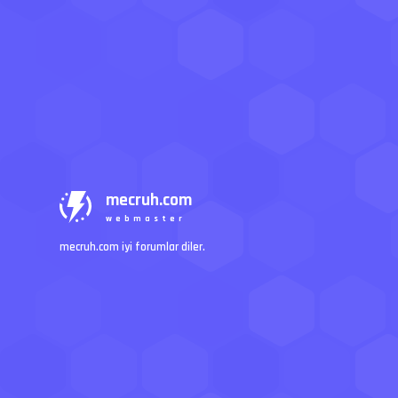
mecruh.com
webmaster
mecruh.com iyi forumlar diler.