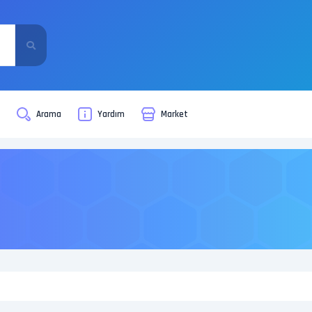
i
Arama
Yardım
Market