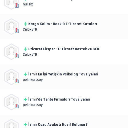
nullsix
Kargo Kolim - Baskılı E-Ticaret Kutuları
CeloxyTR
Eticaret Eksper - E-Ticaret Destek ve SEO
CeloxyTR
İzmir En İyi Yetişkin Psikolog Tavsiyeleri
pelinkurtsoy
İzmir’de Tente Firmaları Tavsiyeleri
pelinkurtsoy
İzmir Ceza Avukatı Nasıl Bulunur?