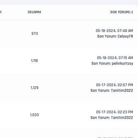
R
OKUNMA
SON YORUM
[
+
]
05-18-2024, 07:48 AM
973
Son Yorum
:
CeloxyTR
05-18-2024, 07:15 AM
1,118
Son Yorum
:
pelinkurtsoy
05-17-2024, 02:57 PM
1,129
Son Yorum
:
Tanitim2022
05-17-2024, 02:23 PM
1,033
Son Yorum
:
Tanitim2022