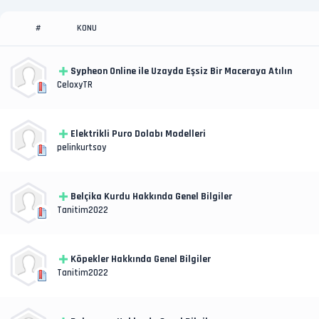
KONU
#
Sypheon Online ile Uzayda Eşsiz Bir Maceraya Atılın
CeloxyTR
Elektrikli Puro Dolabı Modelleri
pelinkurtsoy
Belçika Kurdu Hakkında Genel Bilgiler
Tanitim2022
Köpekler Hakkında Genel Bilgiler
Tanitim2022