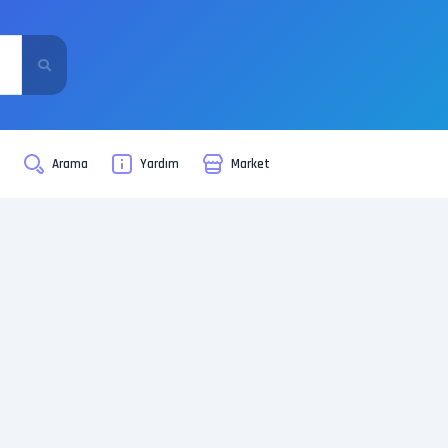
i
Arama
Yardım
Market