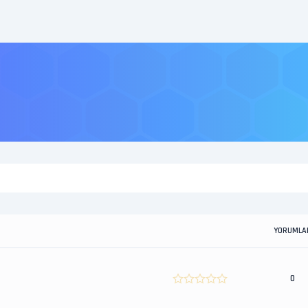
YORUMLA
0