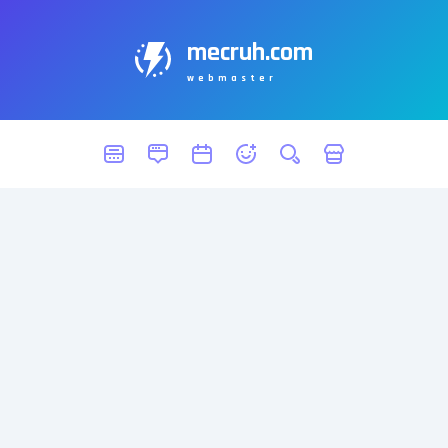
mecruh.com
webmaster