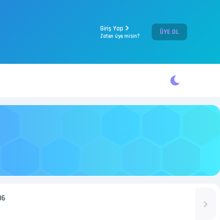
Giriş Yap
ÜYE OL
Zaten üye misin?
36