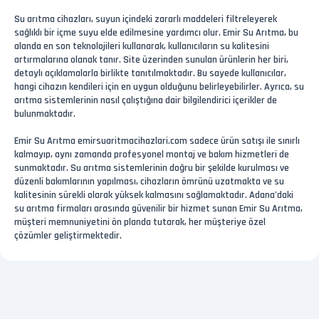
Su arıtma cihazları, suyun içindeki zararlı maddeleri filtreleyerek
sağlıklı bir içme suyu elde edilmesine yardımcı olur. Emir Su Arıtma, bu
alanda en son teknolojileri kullanarak, kullanıcıların su kalitesini
artırmalarına olanak tanır. Site üzerinden sunulan ürünlerin her biri,
detaylı açıklamalarla birlikte tanıtılmaktadır. Bu sayede kullanıcılar,
hangi cihazın kendileri için en uygun olduğunu belirleyebilirler. Ayrıca, su
arıtma sistemlerinin nasıl çalıştığına dair bilgilendirici içerikler de
bulunmaktadır.
Emir Su Arıtma emirsuaritmacihazlari.com sadece ürün satışı ile sınırlı
kalmayıp, aynı zamanda profesyonel montaj ve bakım hizmetleri de
sunmaktadır. Su arıtma sistemlerinin doğru bir şekilde kurulması ve
düzenli bakımlarının yapılması, cihazların ömrünü uzatmakta ve su
kalitesinin sürekli olarak yüksek kalmasını sağlamaktadır. Adana’daki
su arıtma firmaları arasında güvenilir bir hizmet sunan Emir Su Arıtma,
müşteri memnuniyetini ön planda tutarak, her müşteriye özel
çözümler geliştirmektedir.