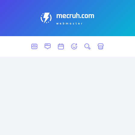
mecruh.com
webmaster