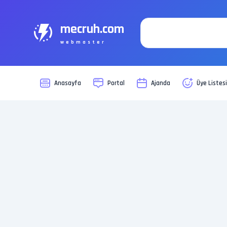
mecruh.com
webmaster
Anasayfa
Portal
Ajanda
Üye Listes