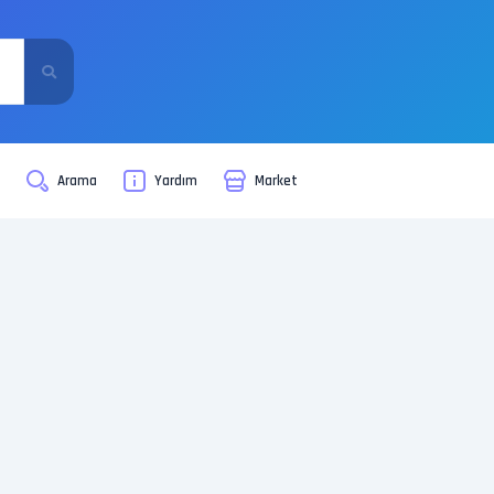
i
Arama
Yardım
Market