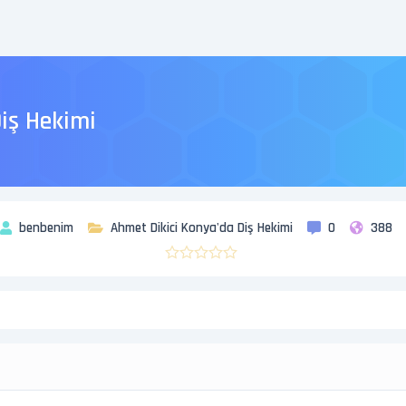
iş Hekimi
benbenim
Ahmet Dikici Konya'da Diş Hekimi
0
388