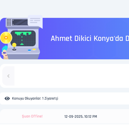
Ahmet Dikici Konya'da D
Konuyu Okuyanlar:
1 Ziyaretçi
Şuan Offine!
12-09-2025, 10:12 PM