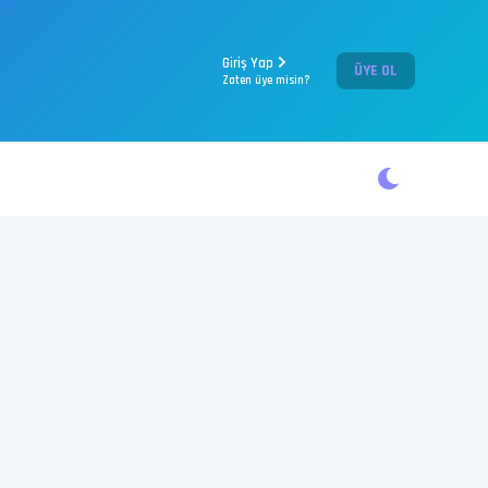
Giriş Yap
ÜYE OL
Zaten üye misin?