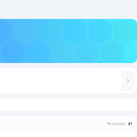
Cevapla
#1