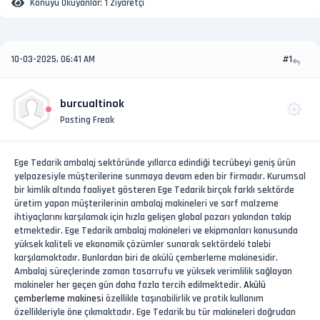
Konuyu Okuyanlar:
1 Ziyaretçi
10-03-2025, 06:41 AM
#1
burcualtinok
Posting Freak
Ege Tedarik ambalaj sektöründe yıllarca edindiği tecrübeyi geniş ürün
yelpazesiyle müşterilerine sunmaya devam eden bir firmadır. Kurumsal
bir kimlik altında faaliyet gösteren Ege Tedarik birçok farklı sektörde
üretim yapan müşterilerinin ambalaj makineleri ve sarf malzeme
ihtiyaçlarını karşılamak için hızla gelişen global pazarı yakından takip
etmektedir. Ege Tedarik ambalaj makineleri ve ekipmanları konusunda
yüksek kaliteli ve ekonomik çözümler sunarak sektördeki talebi
karşılamaktadır. Bunlardan biri de akülü çemberleme makinesidir.
Ambalaj süreçlerinde zaman tasarrufu ve yüksek verimlilik sağlayan
makineler her geçen gün daha fazla tercih edilmektedir.
Akülü
çemberleme makinesi
özellikle taşınabilirlik ve pratik kullanım
özellikleriyle öne çıkmaktadır. Ege Tedarik bu tür makineleri doğrudan