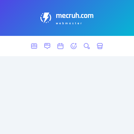
mecruh.com
webmaster