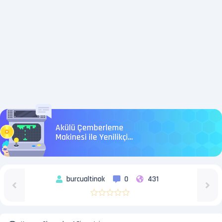
Akülü Çemberleme
Makinesi ile Yenilikçi
Çözümler
burcualtinok
0
431