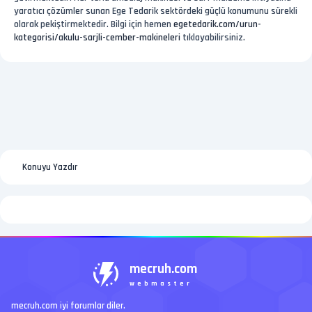
yaratıcı çözümler sunan Ege Tedarik sektördeki güçlü konumunu sürekli
olarak pekiştirmektedir. Bilgi için hemen
egetedarik.com/urun-
kategorisi/akulu-sarjli-cember-makineleri
tıklayabilirsiniz.
Konuyu Yazdır
mecruh.com
webmaster
mecruh.com iyi forumlar diler.