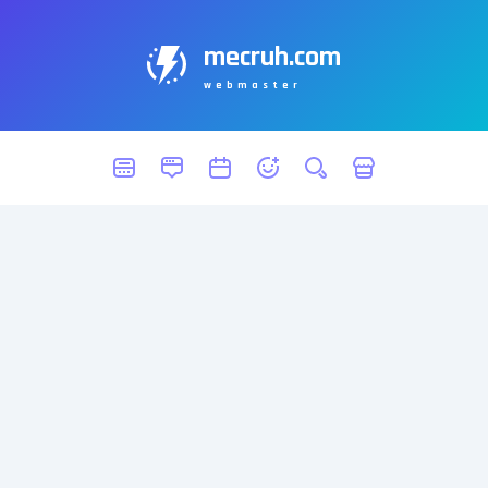
mecruh.com
webmaster