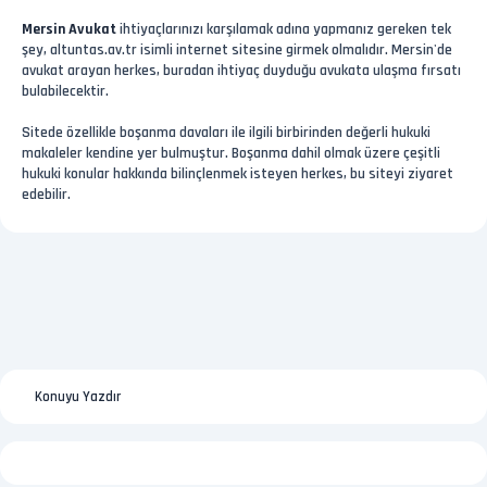
Mersin Avukat
ihtiyaçlarınızı karşılamak adına yapmanız gereken tek
şey, altuntas.av.tr isimli internet sitesine girmek olmalıdır. Mersin'de
avukat arayan herkes, buradan ihtiyaç duyduğu avukata ulaşma fırsatı
bulabilecektir.
Sitede özellikle boşanma davaları ile ilgili birbirinden değerli hukuki
makaleler kendine yer bulmuştur. Boşanma dahil olmak üzere çeşitli
hukuki konular hakkında bilinçlenmek isteyen herkes, bu siteyi ziyaret
edebilir.
Konuyu Yazdır