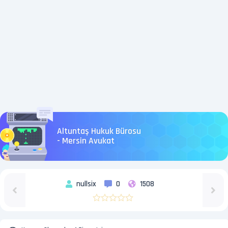
Altuntaş Hukuk Bürosu
- Mersin Avukat
nullsix
0
1508