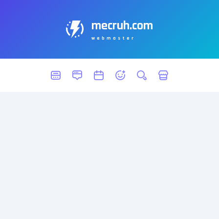
mecruh.com
webmaster