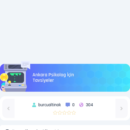
Ankara Psikolog İçin
Tavsiyeler
burcualtinok
0
304