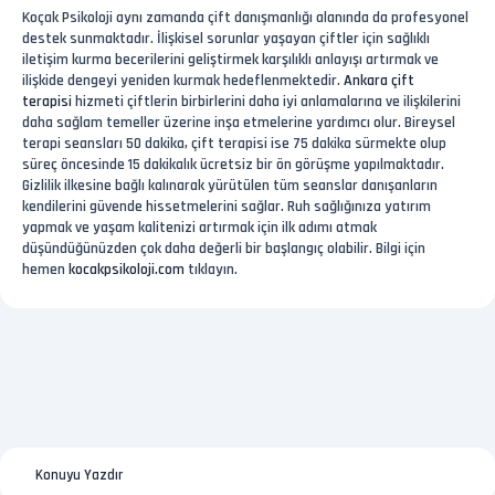
Koçak Psikoloji aynı zamanda çift danışmanlığı alanında da profesyonel
destek sunmaktadır. İlişkisel sorunlar yaşayan çiftler için sağlıklı
iletişim kurma becerilerini geliştirmek karşılıklı anlayışı artırmak ve
ilişkide dengeyi yeniden kurmak hedeflenmektedir.
Ankara çift
terapisi
hizmeti çiftlerin birbirlerini daha iyi anlamalarına ve ilişkilerini
daha sağlam temeller üzerine inşa etmelerine yardımcı olur. Bireysel
terapi seansları 50 dakika, çift terapisi ise 75 dakika sürmekte olup
süreç öncesinde 15 dakikalık ücretsiz bir ön görüşme yapılmaktadır.
Gizlilik ilkesine bağlı kalınarak yürütülen tüm seanslar danışanların
kendilerini güvende hissetmelerini sağlar. Ruh sağlığınıza yatırım
yapmak ve yaşam kalitenizi artırmak için ilk adımı atmak
düşündüğünüzden çok daha değerli bir başlangıç olabilir. Bilgi için
hemen
kocakpsikoloji.com
tıklayın.
Konuyu Yazdır