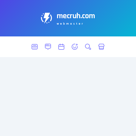
mecruh.com
webmaster