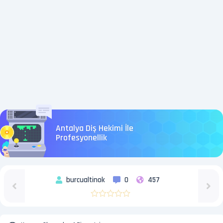
Antalya Diş Hekimi İle
Profesyonellik
burcualtinok
0
457