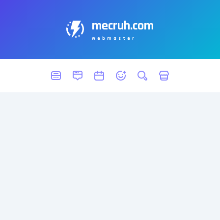
mecruh.com
webmaster