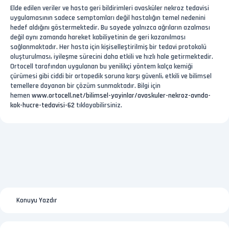
Elde edilen veriler ve hasta geri bildirimleri avasküler nekroz tedavisi
uygulamasının sadece semptomları değil hastalığın temel nedenini
hedef aldığını göstermektedir. Bu sayede yalnızca ağrıların azalması
değil aynı zamanda hareket kabiliyetinin de geri kazanılması
sağlanmaktadır. Her hasta için kişiselleştirilmiş bir tedavi protokolü
oluşturulması, iyileşme sürecini daha etkili ve hızlı hale getirmektedir.
Ortocell tarafından uygulanan bu yenilikçi yöntem kalça kemiği
çürümesi gibi ciddi bir ortopedik soruna karşı güvenli, etkili ve bilimsel
temellere dayanan bir çözüm sunmaktadır. Bilgi için
hemen
www.ortocell.net/bilimsel-yayinlar/avaskuler-nekroz-avnda-
kok-hucre-tedavisi-62
tıklayabilirsiniz.
Konuyu Yazdır