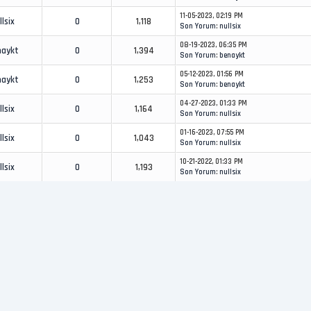
11-05-2023, 02:19 PM
llsix
0
1,118
Son Yorum
:
nullsix
08-19-2023, 06:35 PM
naykt
0
1,394
Son Yorum
:
benaykt
05-12-2023, 01:56 PM
naykt
0
1,253
Son Yorum
:
benaykt
04-27-2023, 01:33 PM
llsix
0
1,164
Son Yorum
:
nullsix
01-16-2023, 07:55 PM
llsix
0
1,043
Son Yorum
:
nullsix
10-21-2022, 01:33 PM
llsix
0
1,193
Son Yorum
:
nullsix