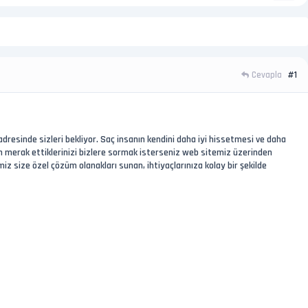
Cevapla
#1
dresinde sizleri bekliyor. Saç insanın kendini daha iyi hissetmesi ve daha
n merak ettiklerinizi bizlere sormak isterseniz web sitemiz üzerinden
iz size özel çözüm olanakları sunan, ihtiyaçlarınıza kolay bir şekilde