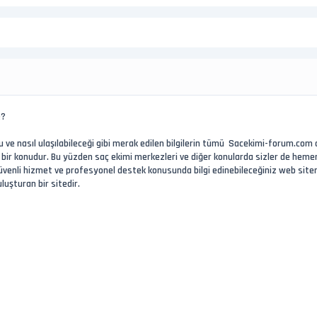
e?
 ve nasıl ulaşılabileceği gibi merak edilen bilgilerin tümü Sacekimi-forum.com a
 bir konudur. Bu yüzden saç ekimi merkezleri ve diğer konularda sizler de heme
. Güvenli hizmet ve profesyonel destek konusunda bilgi edinebileceğiniz web sitem
luşturan bir sitedir.