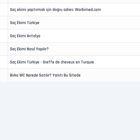
Saç ekimi yaptırmak için doğru adres: Worbimed.com
Saç Ekimi Türkiye
Saç Ekimi Antalya
Saç Ekimi Nasıl Yapılır?
Saç Ekimi Türkiye - Greffe de cheveux en Turquie
Birka WC Nerede Satılır? Yanıtı Bu Sitede