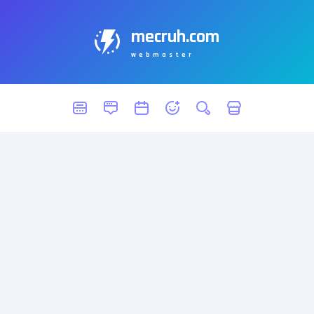
mecruh.com
webmaster