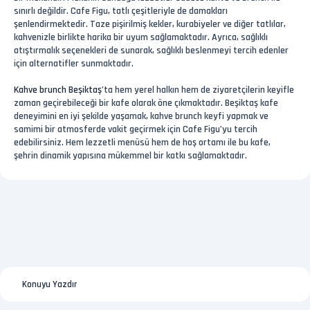
sınırlı değildir. Cafe Figu, tatlı çeşitleriyle de damakları
şenlendirmektedir. Taze pişirilmiş kekler, kurabiyeler ve diğer tatlılar,
kahvenizle birlikte harika bir uyum sağlamaktadır. Ayrıca, sağlıklı
atıştırmalık seçenekleri de sunarak, sağlıklı beslenmeyi tercih edenler
için alternatifler sunmaktadır.
Kahve brunch Beşiktaş
’ta hem yerel halkın hem de ziyaretçilerin keyifle
zaman geçirebileceği bir kafe olarak öne çıkmaktadır. Beşiktaş kafe
deneyimini en iyi şekilde yaşamak, kahve brunch keyfi yapmak ve
samimi bir atmosferde vakit geçirmek için Cafe Figu’yu tercih
edebilirsiniz. Hem lezzetli menüsü hem de hoş ortamı ile bu kafe,
şehrin dinamik yapısına mükemmel bir katkı sağlamaktadır.
Konuyu Yazdır