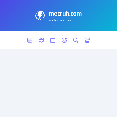
mecruh.com
webmaster