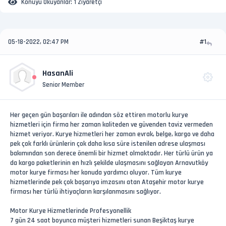
Konuyu Okuyanlar:
1 Ziyaretçi
05-18-2022, 02:47 PM
#1
HasanAli
Senior Member
Her geçen gün başarıları ile adından söz ettiren motorlu kurye
hizmetleri için firma her zaman kaliteden ve güvenden taviz vermeden
hizmet veriyor. Kurye hizmetleri her zaman evrak, belge, kargo ve daha
pek çok farklı ürünlerin çok daha kısa süre istenilen adrese ulaşması
bakımından son derece önemli bir hizmet olmaktadır. Her türlü ürün ya
da kargo paketlerinin en hızlı şekilde ulaşmasını sağlayan Arnavutköy
motor kurye firması her konuda yardımcı oluyor. Tüm kurye
hizmetlerinde pek çok başarıya imzasını atan Ataşehir motor kurye
firması her türlü ihtiyaçların karşılanmasını sağlıyor.
Motor Kurye Hizmetlerinde Profesyonellik
7 gün 24 saat boyunca müşteri hizmetleri sunan Beşiktaş kurye