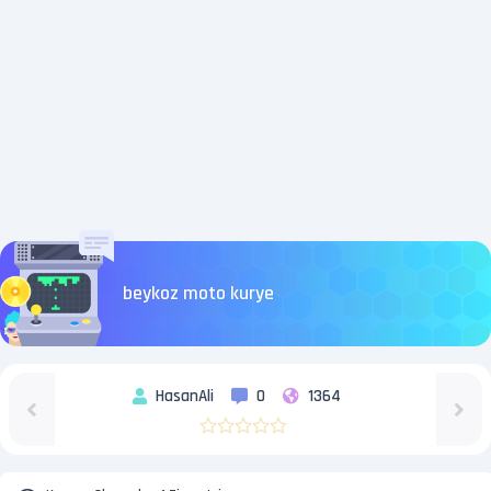
beykoz moto kurye
HasanAli
0
1364