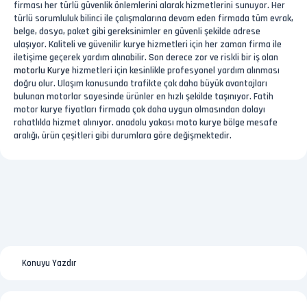
firması her türlü güvenlik önlemlerini alarak hizmetlerini sunuyor. Her
türlü sorumluluk bilinci ile çalışmalarına devam eden firmada tüm evrak,
belge, dosya, paket gibi gereksinimler en güvenli şekilde adrese
ulaşıyor. Kaliteli ve güvenilir kurye hizmetleri için her zaman firma ile
iletişime geçerek yardım alınabilir. Son derece zor ve riskli bir iş olan
motorlu Kurye
hizmetleri için kesinlikle profesyonel yardım alınması
doğru olur. Ulaşım konusunda trafikte çok daha büyük avantajları
bulunan motorlar sayesinde ürünler en hızlı şekilde taşınıyor. Fatih
motor kurye fiyatları firmada çok daha uygun olmasından dolayı
rahatlıkla hizmet alınıyor. anadolu yakası moto kurye bölge mesafe
aralığı, ürün çeşitleri gibi durumlara göre değişmektedir.
Konuyu Yazdır