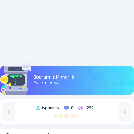
Bodrum İç Mimarlık -
Estetik ve
Fonksiyonellikte
Uzman Eller
ispaniolle
0
1289