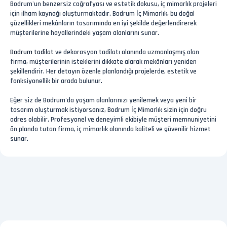
Bodrum'un benzersiz coğrafyası ve estetik dokusu, iç mimarlık projeleri
için ilham kaynağı oluşturmaktadır. Bodrum İç Mimarlık, bu doğal
güzellikleri mekânların tasarımında en iyi şekilde değerlendirerek
müşterilerine hayallerindeki yaşam alanlarını sunar.
Bodrum tadilat
ve dekorasyon tadilatı alanında uzmanlaşmış olan
firma, müşterilerinin isteklerini dikkate alarak mekânları yeniden
şekillendirir. Her detayın özenle planlandığı projelerde, estetik ve
fonksiyonellik bir arada bulunur.
Eğer siz de Bodrum'da yaşam alanlarınızı yenilemek veya yeni bir
tasarım oluşturmak istiyorsanız, Bodrum İç Mimarlık sizin için doğru
adres olabilir. Profesyonel ve deneyimli ekibiyle müşteri memnuniyetini
ön planda tutan firma, iç mimarlık alanında kaliteli ve güvenilir hizmet
sunar.