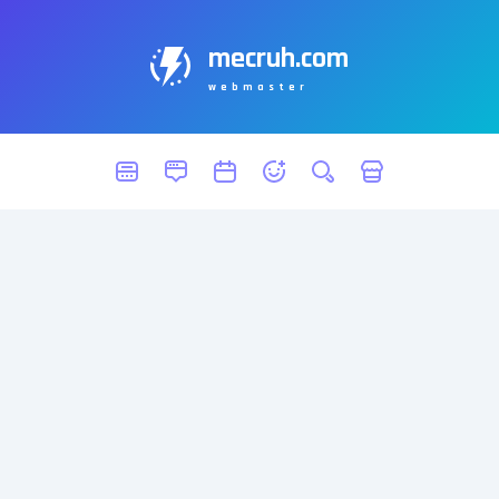
mecruh.com
webmaster