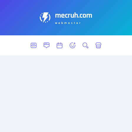
mecruh.com
webmaster