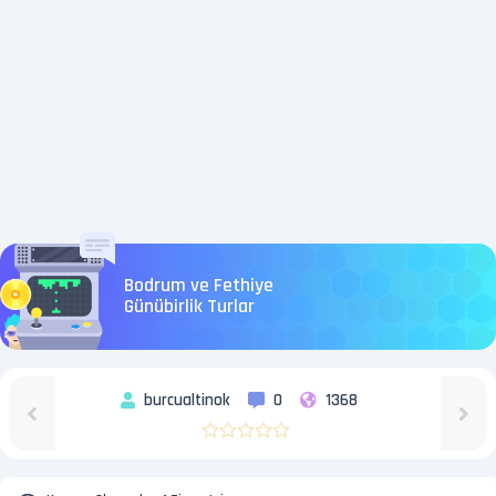
Bodrum ve Fethiye
Günübirlik Turlar
burcualtinok
0
1368