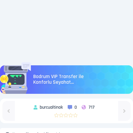
Bodrum VIP Transfer ile
Konforlu Seyahat
Deneyimi
burcualtinok
0
717