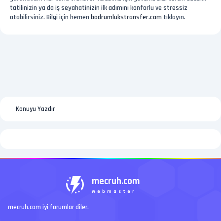
tatilinizin ya da iş seyahatinizin ilk adımını konforlu ve stressiz
atabilirsiniz. Bilgi için hemen
bodrumlukstransfer.com
tıklayın.
Konuyu Yazdır
mecruh.com
webmaster
mecruh.com iyi forumlar diler.