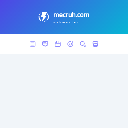
mecruh.com
webmaster