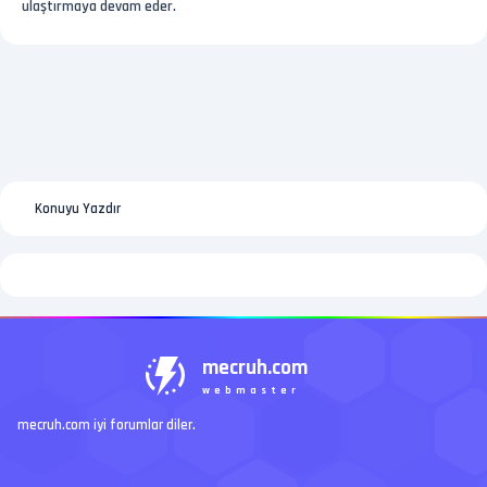
ulaştırmaya devam eder.
Konuyu Yazdır
mecruh.com
webmaster
mecruh.com iyi forumlar diler.