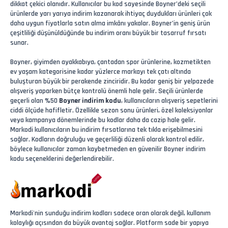
dikkat çekici olanıdır. Kullanıcılar bu kod sayesinde Boyner’deki seçili
ürünlerde yarı yarıya indirim kazanarak ihtiyaç duydukları ürünleri çok
daha uygun fiyatlarla satın alma imkânı yakalar. Boyner’in geniş ürün
çeşitliliği düşünüldüğünde bu indirim oranı büyük bir tasarruf fırsatı
sunar.
Boyner, giyimden ayakkabıya, çantadan spor ürünlerine, kozmetikten
ev yaşam kategorisine kadar yüzlerce markayı tek çatı altında
buluşturan büyük bir perakende zinciridir. Bu kadar geniş bir yelpazede
alışveriş yaparken bütçe kontrolü önemli hale gelir. Seçili ürünlerde
geçerli olan %50
Boyner indirim kodu
, kullanıcıların alışveriş sepetlerini
ciddi ölçüde hafifletir. Özellikle sezon sonu ürünleri, özel koleksiyonlar
veya kampanya dönemlerinde bu kodlar daha da cazip hale gelir.
Markodi kullanıcıların bu indirim fırsatlarına tek tıkla erişebilmesini
sağlar. Kodların doğruluğu ve geçerliliği düzenli olarak kontrol edilir,
böylece kullanıcılar zaman kaybetmeden en güvenilir Boyner indirim
kodu seçeneklerini değerlendirebilir.
Markodi'nin sunduğu indirim kodları sadece oran olarak değil, kullanım
kolaylığı açısından da büyük avantaj sağlar. Platform sade bir yapıya