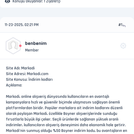
Konuyu Okuyanlar:
1 Ziyaretçi
11-23-2025, 02:21 PM
#1
benbenim
Member
Site Adı: Markodi
Site Adresi: Markodi.com
Site Konusu: İndirim kodları
Açıklama:
Markodi, online alışveriş dünyasında kullanıcıların en avantajlı
kampanyalara hızlı ve güvenilir biçimde ulaşmasını sağlayan önemli
platformlardan biridir. Popüler markalara ait indirim kodlarını düzenli
olarak paylaşan Markodi, özellikle Boyner alışverişlerinde sunduğu
fırsatlarla büyük ilgi çeker. Seçili ürünlerde sağlanan yüksek oranlı
indirimler, kullanıcıların alışveriş deneyimini daha ekonomik hale getirir.
Markodi’nin sunmuş olduğu %50 Boyner indirim kodu, bu avantajların en