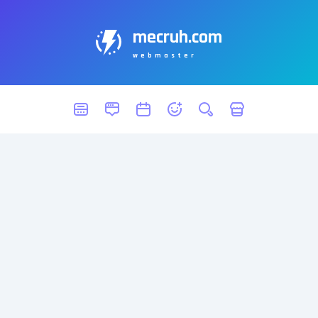
mecruh.com
webmaster