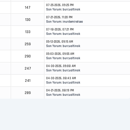
07-25-2026, 09:25 PM
147
Son Yorum
:
burcualtinok
07-21-2026, 11:20 PM
130
Son Yorum
:
inurdemirelseo
07-18-2026, 07:21 PM
133
Son Yorum
:
burcualtinok
05-12-2026, 09:15 AM
259
Son Yorum
:
burcualtinok
05-03-2026, 09:55 AM
290
Son Yorum
:
burcualtinok
04-30-2026, 09:08 AM
247
Son Yorum
:
burcualtinok
04-30-2026, 08:43 AM
241
Son Yorum
:
burcualtinok
04-21-2026, 08:19 PM
289
Son Yorum
:
burcualtinok