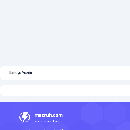
Konuyu Yazdır
mecruh.com
webmaster