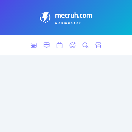
mecruh.com
webmaster