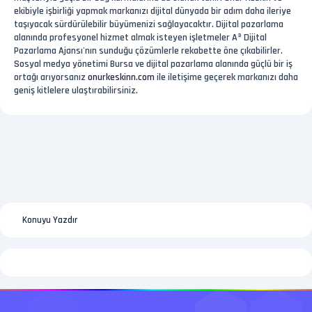
ekibiyle işbirliği yapmak markanızı dijital dünyada bir adım daha ileriye
taşıyacak sürdürülebilir büyümenizi sağlayacaktır. Dijital pazarlama
alanında profesyonel hizmet almak isteyen işletmeler A³ Dijital
Pazarlama Ajansı'nın sunduğu çözümlerle rekabette öne çıkabilirler.
Sosyal medya yönetimi Bursa ve dijital pazarlama alanında güçlü bir iş
ortağı arıyorsanız
onurkeskinn.com
ile iletişime geçerek markanızı daha
geniş kitlelere ulaştırabilirsiniz.
Konuyu Yazdır