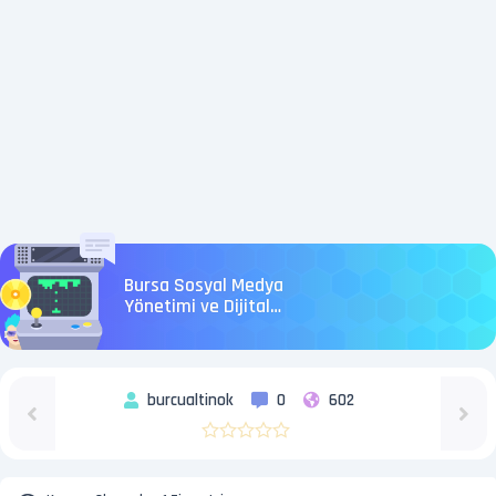
Bursa Sosyal Medya
Yönetimi ve Dijital
Pazarlama
burcualtinok
0
602