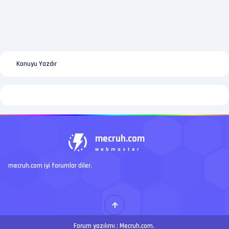
Konuyu Yazdır
mecruh.com
webmaster
mecruh.com iyi forumlar diler.
Forum yazılımı :
Mecruh.com
.