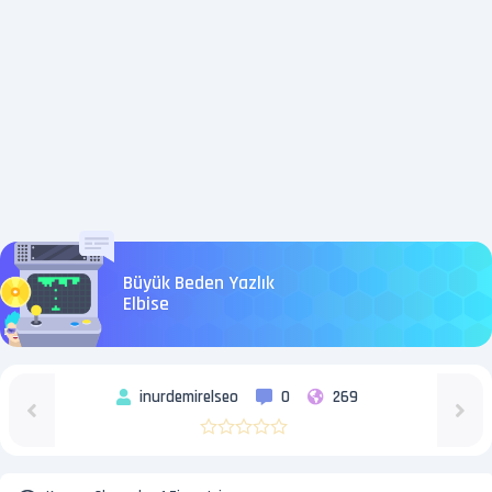
Büyük Beden Yazlık
Elbise
inurdemirelseo
0
269