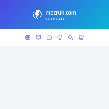
mecruh.com
webmaster