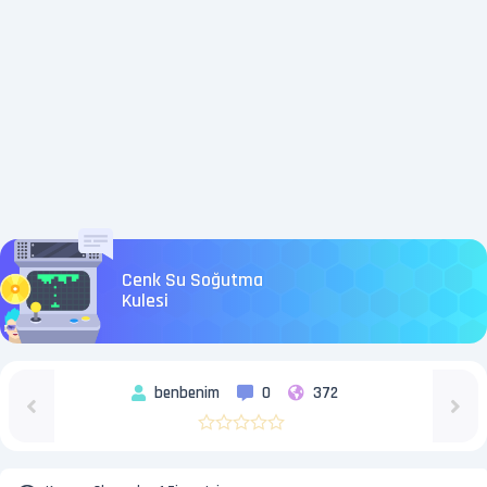
Cenk Su Soğutma
Kulesi
benbenim
0
372