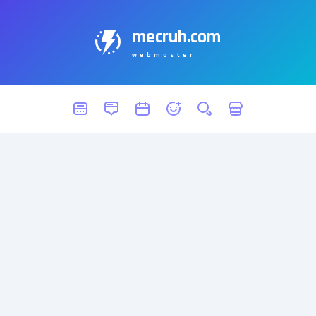
mecruh.com
webmaster