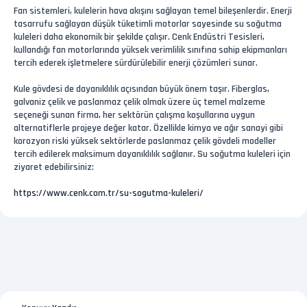
Fan sistemleri, kulelerin hava akışını sağlayan temel bileşenlerdir. Enerji
tasarrufu sağlayan düşük tüketimli motorlar sayesinde su soğutma
kuleleri daha ekonomik bir şekilde çalışır. Cenk Endüstri Tesisleri,
kullandığı fan motorlarında yüksek verimlilik sınıfına sahip ekipmanları
tercih ederek işletmelere sürdürülebilir enerji çözümleri sunar.
Kule gövdesi de dayanıklılık açısından büyük önem taşır. Fiberglas,
galvaniz çelik ve paslanmaz çelik olmak üzere üç temel malzeme
seçeneği sunan firma, her sektörün çalışma koşullarına uygun
alternatiflerle projeye değer katar. Özellikle kimya ve ağır sanayi gibi
korozyon riski yüksek sektörlerde paslanmaz çelik gövdeli modeller
tercih edilerek maksimum dayanıklılık sağlanır. Su soğutma kuleleri için
ziyaret edebilirsiniz:
https://www.cenk.com.tr/su-sogutma-kuleleri/