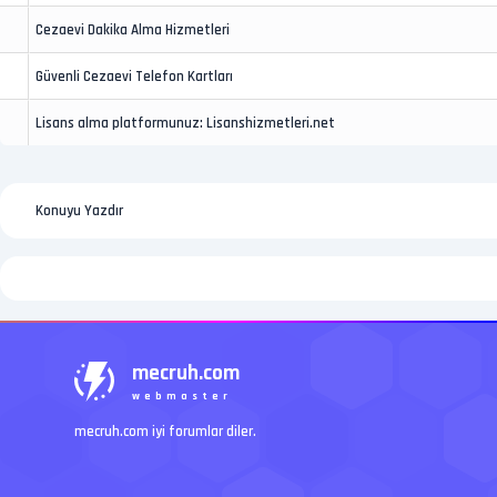
Cezaevi Dakika Alma Hizmetleri
Güvenli Cezaevi Telefon Kartları
Lisans alma platformunuz: Lisanshizmetleri.net
Konuyu Yazdır
mecruh.com
webmaster
mecruh.com iyi forumlar diler.