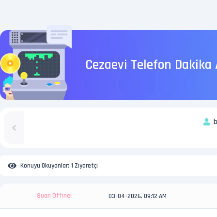
Cezaevi Telefon Dakika
b
Konuyu Okuyanlar:
1 Ziyaretçi
Şuan Offine!
03-04-2026, 09:12 AM