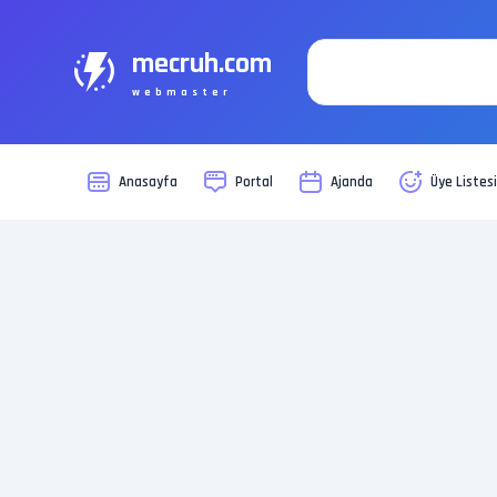
mecruh.com
webmaster
Anasayfa
Portal
Ajanda
Üye Listes