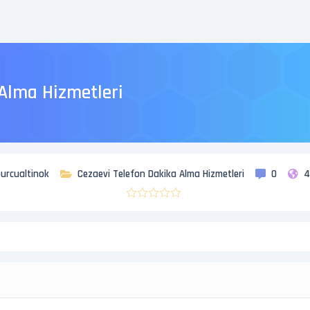
 Alma Hizmetleri
urcualtinok
Cezaevi Telefon Dakika Alma Hizmetleri
0
4