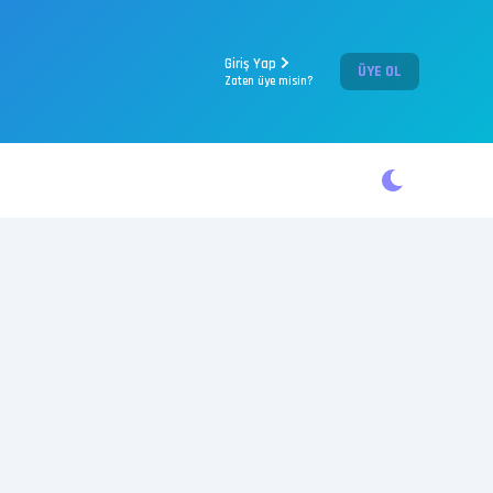
Giriş Yap
ÜYE OL
Zaten üye misin?