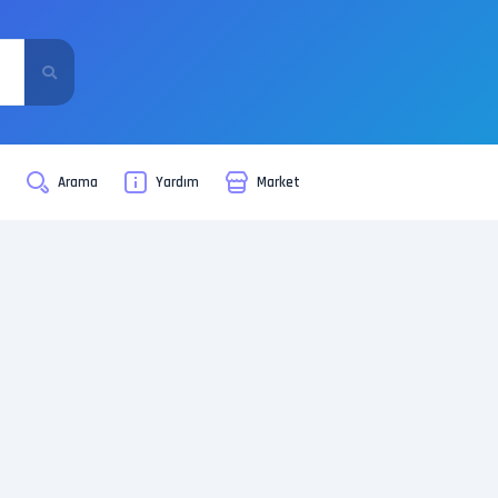
i
Arama
Yardım
Market