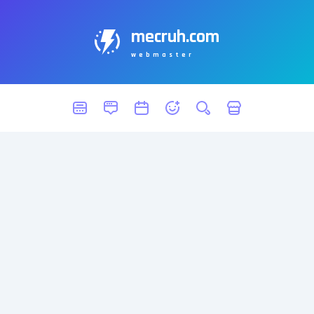
mecruh.com
webmaster