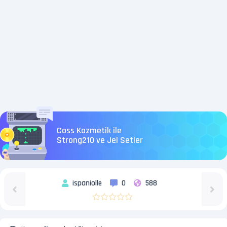
Coss Kozmetik ile
Strong210 ve Jel Setler
ispaniolle
0
588