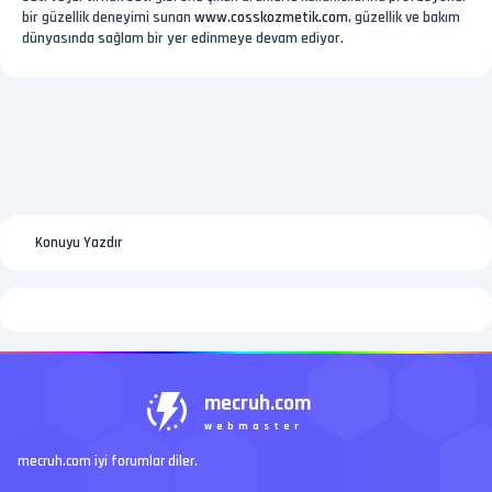
bir güzellik deneyimi sunan
www.cosskozmetik.com
, güzellik ve bakım
dünyasında sağlam bir yer edinmeye devam ediyor.
Konuyu Yazdır
mecruh.com
webmaster
mecruh.com iyi forumlar diler.