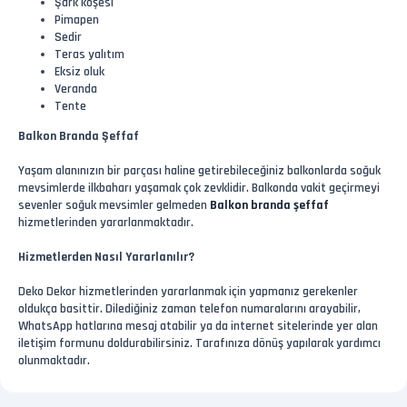
Şark köşesi
Pimapen
Sedir
Teras yalıtım
Eksiz oluk
Veranda
Tente
Balkon Branda Şeffaf
Yaşam alanınızın bir parçası haline getirebileceğiniz balkonlarda soğuk
mevsimlerde ilkbaharı yaşamak çok zevklidir. Balkonda vakit geçirmeyi
sevenler soğuk mevsimler gelmeden
Balkon branda şeffaf
hizmetlerinden yararlanmaktadır.
Hizmetlerden Nasıl Yararlanılır?
Deko Dekor hizmetlerinden yararlanmak için yapmanız gerekenler
oldukça basittir. Dilediğiniz zaman telefon numaralarını arayabilir,
WhatsApp hatlarına mesaj atabilir ya da internet sitelerinde yer alan
iletişim formunu doldurabilirsiniz. Tarafınıza dönüş yapılarak yardımcı
olunmaktadır.