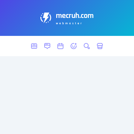
mecruh.com
webmaster