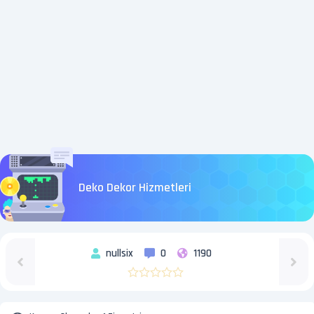
Deko Dekor Hizmetleri
nullsix
0
1190