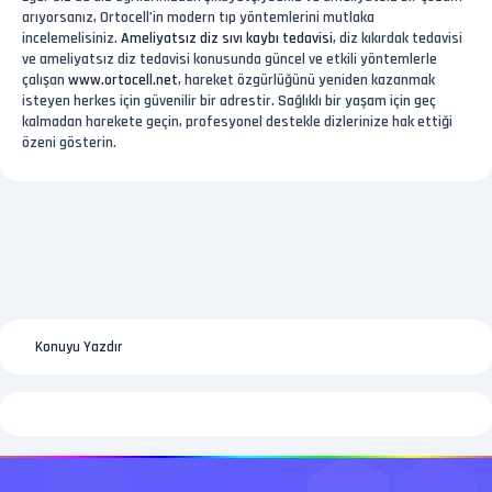
arıyorsanız, Ortocell’in modern tıp yöntemlerini mutlaka
incelemelisiniz.
Ameliyatsız diz sıvı kaybı tedavisi
, diz kıkırdak tedavisi
ve ameliyatsız diz tedavisi konusunda güncel ve etkili yöntemlerle
çalışan
www.ortocell.net
, hareket özgürlüğünü yeniden kazanmak
isteyen herkes için güvenilir bir adrestir. Sağlıklı bir yaşam için geç
kalmadan harekete geçin, profesyonel destekle dizlerinize hak ettiği
özeni gösterin.
Konuyu Yazdır