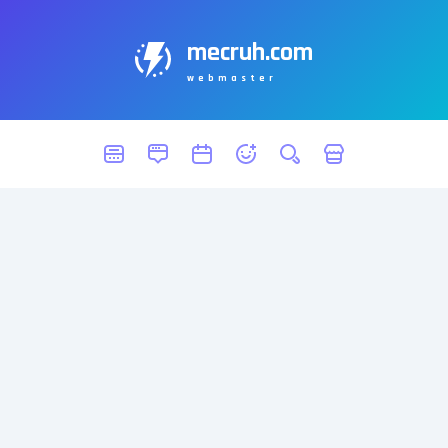
mecruh.com
webmaster