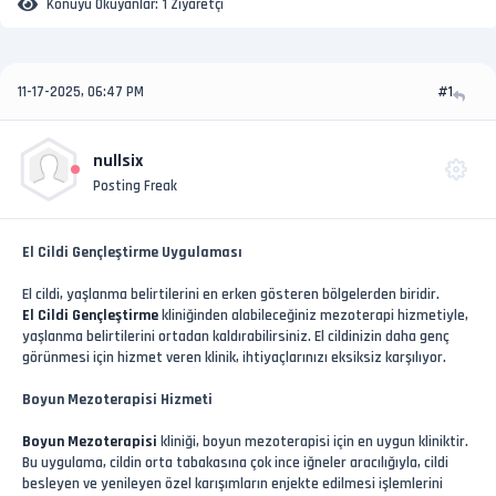
Konuyu Okuyanlar:
1 Ziyaretçi
11-17-2025, 06:47 PM
#1
nullsix
Posting Freak
El Cildi Gençleştirme Uygulaması
El cildi, yaşlanma belirtilerini en erken gösteren bölgelerden biridir.
El Cildi Gençleştirme
kliniğinden alabileceğiniz mezoterapi hizmetiyle,
yaşlanma belirtilerini ortadan kaldırabilirsiniz. El cildinizin daha genç
görünmesi için hizmet veren klinik, ihtiyaçlarınızı eksiksiz karşılıyor.
Boyun Mezoterapisi Hizmeti
Boyun Mezoterapisi
kliniği, boyun mezoterapisi için en uygun kliniktir.
Bu uygulama, cildin orta tabakasına çok ince iğneler aracılığıyla, cildi
besleyen ve yenileyen özel karışımların enjekte edilmesi işlemlerini