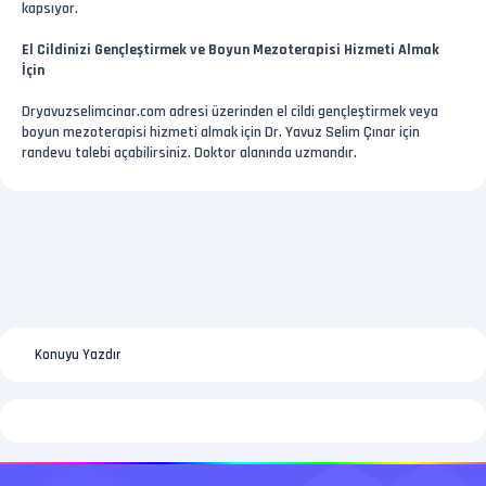
kapsıyor.
El Cildinizi Gençleştirmek ve Boyun Mezoterapisi Hizmeti Almak
İçin
Dryavuzselimcinar.com adresi üzerinden el cildi gençleştirmek veya
boyun mezoterapisi hizmeti almak için Dr. Yavuz Selim Çınar için
randevu talebi açabilirsiniz. Doktor alanında uzmandır.
Konuyu Yazdır