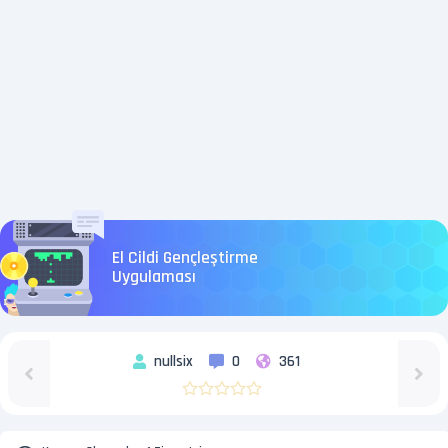
El Cildi Gençleştirme
Uygulaması
nullsix
0
361