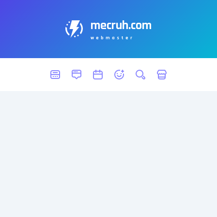
mecruh.com
webmaster