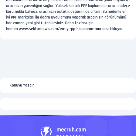
markalarla aracınızın boyasını koruma altına almak uzun yıllar boyunca
aracınızın güvenliğini sağlar. Yüksek kaliteli PPF kaplamalar aracı sadece
korumakla kalmaz, aracınızın estetik değerini de artırır. Bu nedenle en
iyi PPF markaları ile doğru uygulamayı yaparak aracınızın görünümünü
her zaman yeni gibi tutabilirsiniz. Daha fazlası için
hemen
www.sektornews.com/en-iyi-ppf-kaplama-markasi
tıklayın.
Konuyu Yazdır
mecruh.com