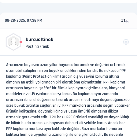
08-28-2025, 07:36 PM
#1
burcualtinok
Posting Freak
Aracınızın boyasını uzun yıllar boyunca korumak ve değerini artırmak
otomobil sahiplerinin en büyük önceliklerinden biridir. Bu noktada PPF
kaplama (Paint Protection Film) aracın dış yüzeyini koruma altına
almanın en etkili yollarından biri olarak öne çıkmaktadır. PPF kaplama
aracınızın boyasını şeffaf bir filmle kaplayarak çizilmelere, kimyasal
maddelere ve UV ışınlarına karşı korur. Bu kaplama aynı zamanda
aracınızın ikinci el değerini artırarak aracınızı satmayı düşündüğünüzde
size büyük avantaj sağlar.
En iyi PPF markaları
arasında seçim yaparken
ürünün kalitesine, dayanıklılığına ve uzun ömürlü olmasına dikkat
etmeniz gerekmektedir. TPU bazlı PPF ürünleri esnekliği ve dayanıklılığı
ile bilinir bu da aracınızın boyasını daha etkili şekilde korur. Ancak her
PPF kaplama markası aynı kalitede değildir. Bazı markalar hemürün
kalitesi hem de uygulama uzmanlığı ile öne çıkmaktadır. Bu nedenle