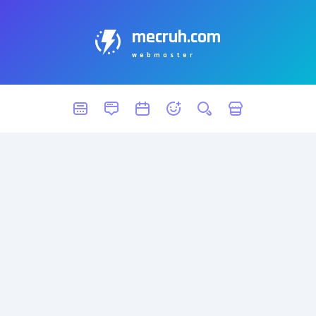
mecruh.com
webmaster