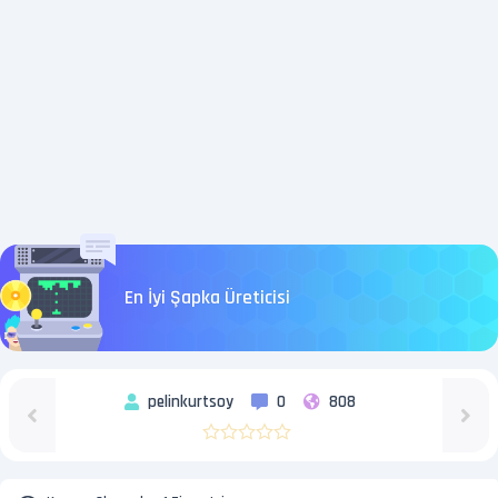
En İyi Şapka Üreticisi
pelinkurtsoy
0
808