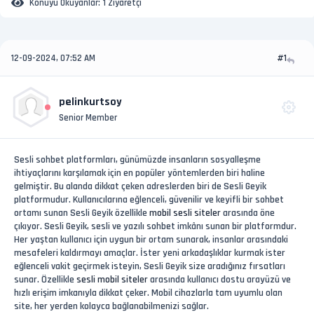
Konuyu Okuyanlar:
1 Ziyaretçi
12-09-2024, 07:52 AM
#1
pelinkurtsoy
Senior Member
Sesli sohbet platformları, günümüzde insanların sosyalleşme
ihtiyaçlarını karşılamak için en popüler yöntemlerden biri haline
gelmiştir. Bu alanda dikkat çeken adreslerden biri de Sesli Geyik
platformudur. Kullanıcılarına eğlenceli, güvenilir ve keyifli bir sohbet
ortamı sunan Sesli Geyik özellikle
mobil sesli siteler
arasında öne
çıkıyor. Sesli Geyik, sesli ve yazılı sohbet imkânı sunan bir platformdur.
Her yaştan kullanıcı için uygun bir ortam sunarak, insanlar arasındaki
mesafeleri kaldırmayı amaçlar. İster yeni arkadaşlıklar kurmak ister
eğlenceli vakit geçirmek isteyin, Sesli Geyik size aradığınız fırsatları
sunar. Özellikle
sesli mobil siteler
arasında kullanıcı dostu arayüzü ve
hızlı erişim imkanıyla dikkat çeker. Mobil cihazlarla tam uyumlu olan
site, her yerden kolayca bağlanabilmenizi sağlar.