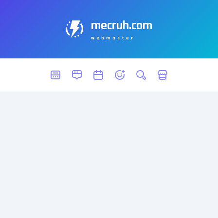
mecruh.com
webmaster