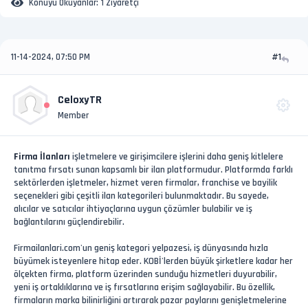
Konuyu Okuyanlar:
1 Ziyaretçi
11-14-2024, 07:50 PM
#1
CeloxyTR
Member
Firma İlanları
işletmelere ve girişimcilere işlerini daha geniş kitlelere
tanıtma fırsatı sunan kapsamlı bir ilan platformudur. Platformda farklı
sektörlerden işletmeler, hizmet veren firmalar, franchise ve bayilik
seçenekleri gibi çeşitli ilan kategorileri bulunmaktadır. Bu sayede,
alıcılar ve satıcılar ihtiyaçlarına uygun çözümler bulabilir ve iş
bağlantılarını güçlendirebilir.
Firmailanlari.com'un geniş kategori yelpazesi, iş dünyasında hızla
büyümek isteyenlere hitap eder. KOBİ'lerden büyük şirketlere kadar her
ölçekten firma, platform üzerinden sunduğu hizmetleri duyurabilir,
yeni iş ortaklıklarına ve iş fırsatlarına erişim sağlayabilir. Bu özellik,
firmaların marka bilinirliğini artırarak pazar paylarını genişletmelerine