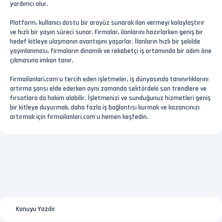
yardımcı olur.
Platform, kullanıcı dostu bir arayüz sunarak ilan vermeyi kolaylaştırır
ve hızlı bir yayın süreci sunar. Firmalar, ilanlarını hazırlarken geniş bir
hedef kitleye ulaşmanın avantajını yaşarlar. İlanların hızlı bir şekilde
yayınlanması, firmaların dinamik ve rekabetçi iş ortamında bir adım öne
çıkmasına imkan tanır.
Firmailanlari.com'u tercih eden işletmeler, iş dünyasında tanınırlıklarını
artırma şansı elde ederken aynı zamanda sektördeki son trendlere ve
fırsatlara da hakim olabilir. İşletmenizi ve sunduğunuz hizmetleri geniş
bir kitleye duyurmak, daha fazla iş bağlantısı kurmak ve kazancınızı
artırmak için firmailanlari.com'u hemen keşfedin.
Konuyu Yazdır