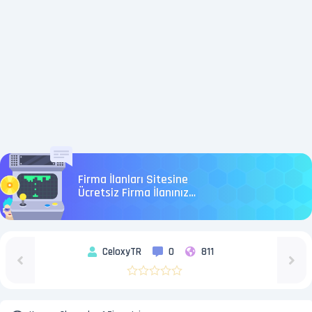
Firma İlanları Sitesine
Ücretsiz Firma İlanınızı
Ekleyin
CeloxyTR
0
811