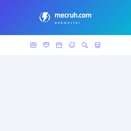
mecruh.com
webmaster