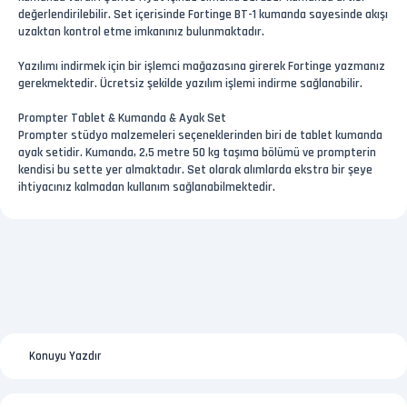
değerlendirilebilir. Set içerisinde Fortinge BT-1 kumanda sayesinde akışı
uzaktan kontrol etme imkanınız bulunmaktadır.
Yazılımı indirmek için bir işlemci mağazasına girerek Fortinge yazmanız
gerekmektedir. Ücretsiz şekilde yazılım işlemi indirme sağlanabilir.
Prompter Tablet & Kumanda & Ayak Set
Prompter stüdyo malzemeleri seçeneklerinden biri de tablet kumanda
ayak setidir. Kumanda, 2,5 metre 50 kg taşıma bölümü ve prompterin
kendisi bu sette yer almaktadır. Set olarak alımlarda ekstra bir şeye
ihtiyacınız kalmadan kullanım sağlanabilmektedir.
Konuyu Yazdır