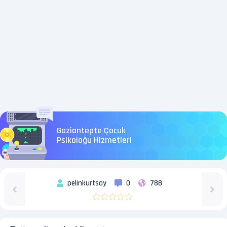
Gaziantepte Çocuk
Psikoloğu Hizmetleri
pelinkurtsoy
0
788