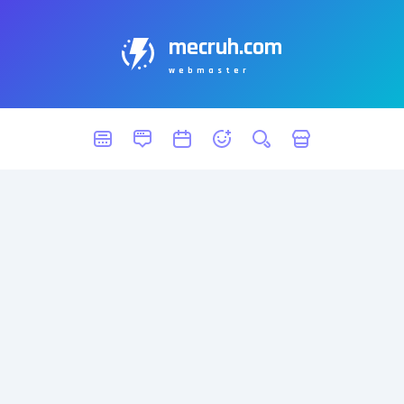
mecruh.com
webmaster