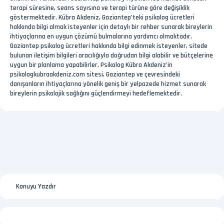
terapi süresine, seans sayısına ve terapi türüne göre değişiklik
göstermektedir. Kübra Akdeniz, Gaziantep’teki psikolog ücretleri
hakkında bilgi almak isteyenler için detaylı bir rehber sunarak bireylerin
ihtiyaçlarına en uygun çözümü bulmalarına yardımcı olmaktadır.
Gaziantep psikolog ücretleri hakkında bilgi edinmek isteyenler, sitede
bulunan iletişim bilgileri aracılığıyla doğrudan bilgi alabilir ve bütçelerine
uygun bir planlama yapabilirler. Psikolog Kübra Akdeniz’in
psikologkubraakdeniz.com sitesi, Gaziantep ve çevresindeki
danışanların ihtiyaçlarına yönelik geniş bir yelpazede hizmet sunarak
bireylerin psikolojik sağlığını güçlendirmeyi hedeflemektedir.
Konuyu Yazdır