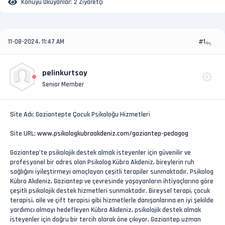
Konuyu Okuyanlar:
2 Ziyaretçi
11-08-2024, 11:47 AM
#1
pelinkurtsoy
Senior Member
Site Adı: Gaziantepte Çocuk Psikoloğu Hizmetleri
Site URL:
www.psikologkubraakdeniz.com/gaziantep-pedagog
Gaziantep’te psikolojik destek almak isteyenler için güvenilir ve
profesyonel bir adres olan Psikolog Kübra Akdeniz, bireylerin ruh
sağlığını iyileştirmeyi amaçlayan çeşitli terapiler sunmaktadır. Psikolog
Kübra Akdeniz, Gaziantep ve çevresinde yaşayanların ihtiyaçlarına göre
çeşitli psikolojik destek hizmetleri sunmaktadır. Bireysel terapi, çocuk
terapisi, aile ve çift terapisi gibi hizmetlerle danışanlarına en iyi şekilde
yardımcı olmayı hedefleyen Kübra Akdeniz, psikolojik destek almak
isteyenler için doğru bir tercih olarak öne çıkıyor. Gaziantep uzman