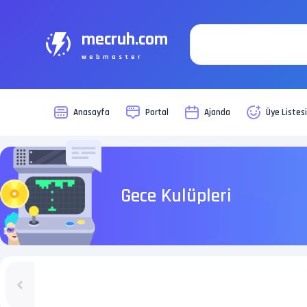
mecruh.com
webmaster
Anasayfa
Portal
Ajanda
Üye Listes
Gece Kulüpleri