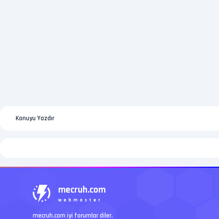
Konuyu Yazdır
mecruh.com
webmaster
mecruh.com iyi forumlar diler.