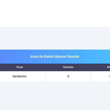
Konu ile Alakalı Benzer Konular
Yazar
Yorumlar
O
benbenim
0