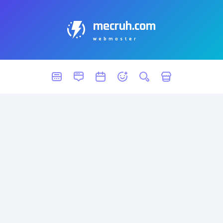
mecruh.com
webmaster