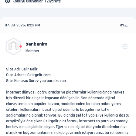
Konuyu Okuyanlar:
1 Ziyaretçi
07-08-2026, 11:23 PM
#1
benbenim
Member
Site Adı: Gelir Gelir
Site Adresi: Gelirgelir.com
Site Konusu: Görev yap para kazan
İnternet dünyası, doğru araçlar ve platformlar kullanıldığında herkes
için düzenli bir ek gelir kapısına dönüşebilir. Son dönemde dijital
ekosistemin en popüler kazanç modellerinden biri olan mikro görev
siteleri, kullanıcıların basit dijital adımlarla bütçelerine katkı
sağlamalarına olanak tanıyor. Bu alanda şeffaf yapısı ve kullanıcı dostu
arayüzüyle öne çıkan Gelirgelir platformu, internetten para kazanmayı
herkes için ulaşılabilir kılıyor. Eğer siz de dijital dünyada ilk adımlarınızı
atmak ve boş zamanlarınızı nakde çevirmek istiyorsanız, bu rehberimiz