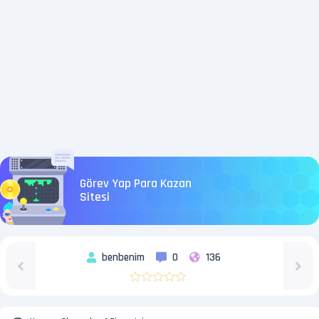
Görev Yap Para Kazan
Sitesi
benbenim
0
136