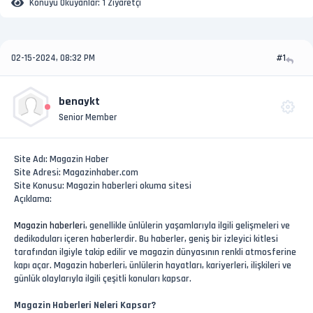
Konuyu Okuyanlar:
1 Ziyaretçi
02-15-2024, 08:32 PM
#1
benaykt
Senior Member
Site Adı: Magazin Haber
Site Adresi: Magazinhaber.com
Site Konusu: Magazin haberleri okuma sitesi
Açıklama:
Magazin haberleri
, genellikle ünlülerin yaşamlarıyla ilgili gelişmeleri ve
dedikoduları içeren haberlerdir. Bu haberler, geniş bir izleyici kitlesi
tarafından ilgiyle takip edilir ve magazin dünyasının renkli atmosferine
kapı açar. Magazin haberleri, ünlülerin hayatları, kariyerleri, ilişkileri ve
günlük olaylarıyla ilgili çeşitli konuları kapsar.
Magazin Haberleri Neleri Kapsar?