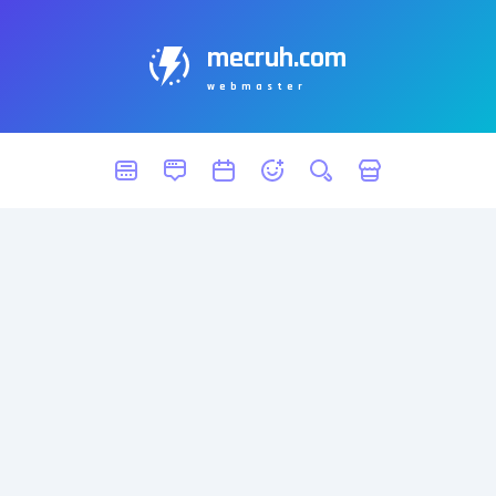
mecruh.com
webmaster