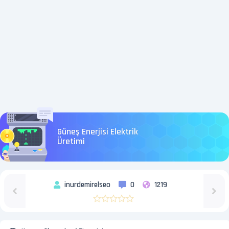
Güneş Enerjisi Elektrik
Üretimi
inurdemirelseo
0
1219