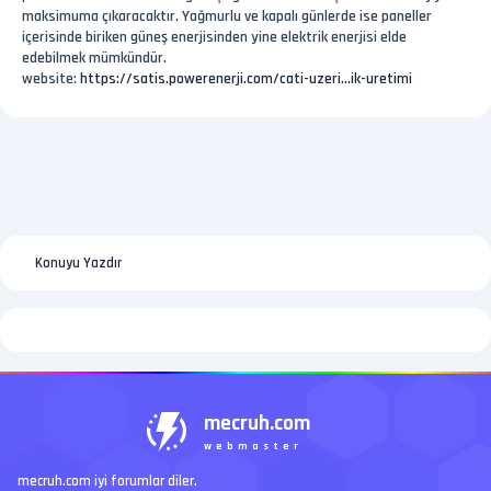
maksimuma çıkaracaktır. Yağmurlu ve kapalı günlerde ise paneller
içerisinde biriken güneş enerjisinden yine elektrik enerjisi elde
edebilmek mümkündür.
website:
https://satis.powerenerji.com/cati-uzeri...ik-uretimi
Konuyu Yazdır
mecruh.com
webmaster
mecruh.com iyi forumlar diler.