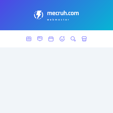
mecruh.com
webmaster