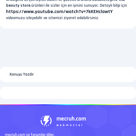
beauty store
ürünleri ile sizler için en iyisini sunuyor. Detaylı bilgi için
https://www.youtube.com/watch?v=7kKEHclawtY
videomuzu izleyebilir ve sitemizi ziyaret edebilirsiniz.
Konuyu Yazdır
mecruh.com
webmaster
mecruh.com iyi forumlar diler.