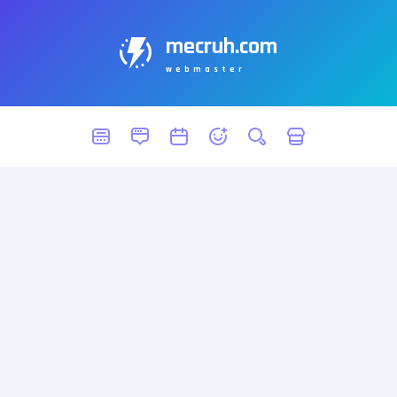
mecruh.com
webmaster