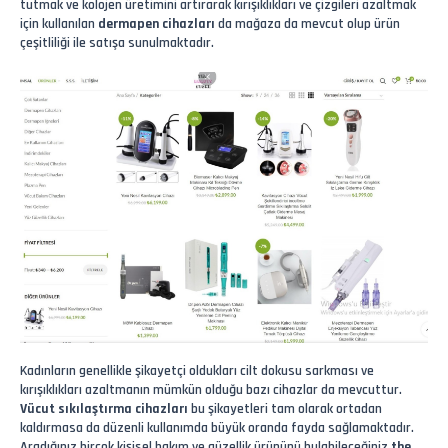
tutmak ve kolojen üretimini artırarak kırışıklıkları ve çizgileri azaltmak
için kullanılan
dermapen cihazları
da mağaza da mevcut olup ürün
çeşitliliği ile satışa sunulmaktadır.
Kadınların genellikle şikayetçi oldukları cilt dokusu sarkması ve
kırışıklıkları azaltmanın mümkün olduğu bazı cihazlar da mevcuttur.
Vücut sıkılaştırma cihazları
bu şikayetleri tam olarak ortadan
kaldırmasa da düzenli kullanımda büyük oranda fayda sağlamaktadır.
Aradığınız birçok kişisel bakım ve güzellik ürününü bulabileceğiniz
the