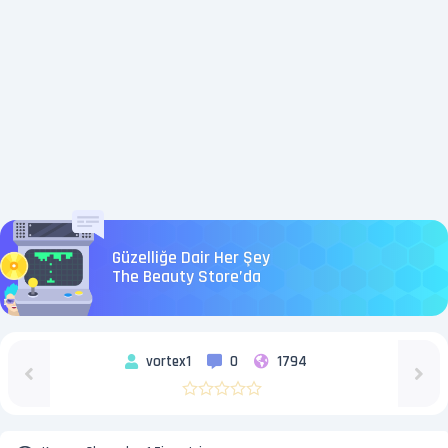
Güzelliğe Dair Her Şey
The Beauty Store’da
vortex1
0
1794