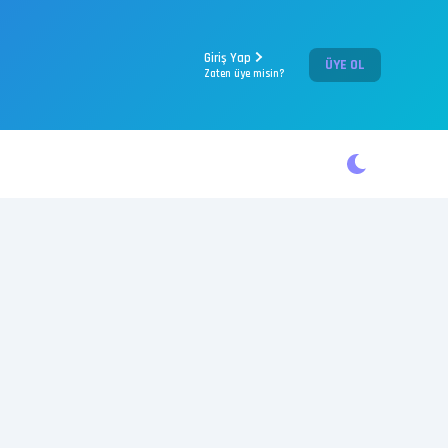
Giriş Yap
ÜYE OL
Zaten üye misin?