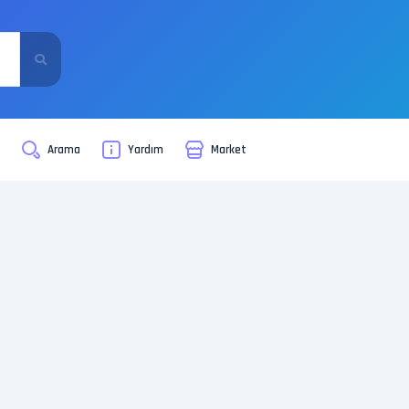
i
Arama
Yardım
Market