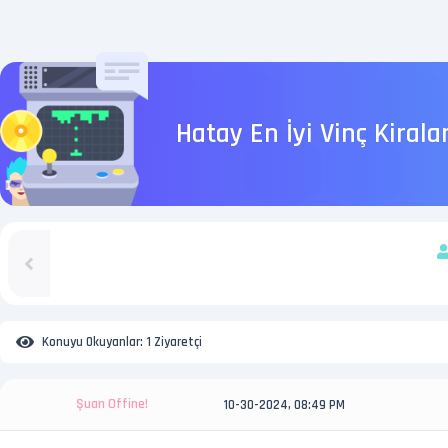
Hatay En İyi Vinç Kiral
Konuyu Okuyanlar:
1 Ziyaretçi
Şuan Offine!
10-30-2024, 08:49 PM