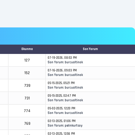
Okunma
Son Yorum
07-19-2026, 08:53 PM
127
Son Yorum
:
burcualtinok
07-16-2026, 09:03 PM
152
Son Yorum
:
burcualtinok
05-15-2025, 05:21 PM
739
Son Yorum
:
burcualtinok
05-15-2025, 02:47 PM
731
Son Yorum
:
burcualtinok
05-02-2025, 12:20 PM
774
Son Yorum
:
burcualtinok
02-13-2025, 01:06 PM
769
Son Yorum
:
pelinkurtsoy
02-13-2025, 12:56 PM