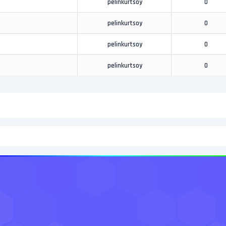
pelinkurtsoy
0
pelinkurtsoy
0
pelinkurtsoy
0
pelinkurtsoy
0