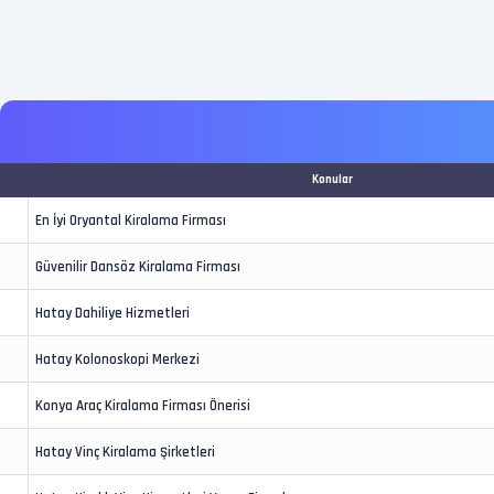
Konular
En İyi Oryantal Kiralama Firması
Güvenilir Dansöz Kiralama Firması
Hatay Dahiliye Hizmetleri
Hatay Kolonoskopi Merkezi
Konya Araç Kiralama Firması Önerisi
Hatay Vinç Kiralama Şirketleri