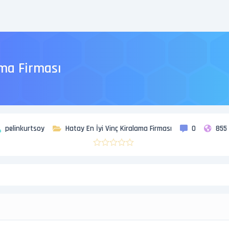
ama Firması
pelinkurtsoy
Hatay En İyi Vinç Kiralama Firması
0
855