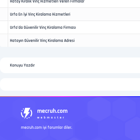
Hatay Kiralık Vinç Hizmetleri Veren Firmalar
Urfa En İyi Vinç Kiralama Hizmetleri
Urfa’da Güvenilir Vinç Kiralama Firması
Hatayın Güvenilir Vinç Kiralama Adresi
Konuyu Yazdır
mecruh.com
webmaster
mecruh.com iyi forumlar diler.