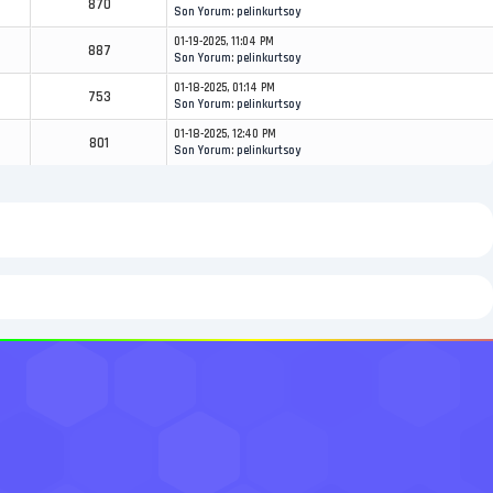
870
Son Yorum
:
pelinkurtsoy
01-19-2025, 11:04 PM
887
Son Yorum
:
pelinkurtsoy
01-18-2025, 01:14 PM
753
Son Yorum
:
pelinkurtsoy
01-18-2025, 12:40 PM
801
Son Yorum
:
pelinkurtsoy