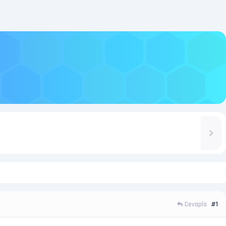
Cevapla
#1