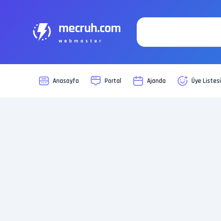
mecruh.com
webmaster
Anasayfa
Portal
Ajanda
Üye Listes