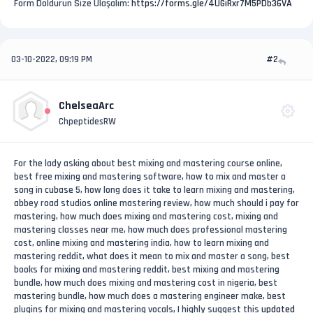
Form Doldurun Size Ulaşalım:
https://forms.gle/4UGiRxr7M5PDb36VA
03-10-2022, 09:19 PM
#2
ChelseaArc
ChpeptidesRW
For the lady asking about best mixing and mastering course online,
best free mixing and mastering software, how to mix and master a
song in cubase 5, how long does it take to learn mixing and mastering,
abbey road studios online mastering review, how much should i pay for
mastering, how much does mixing and mastering cost, mixing and
mastering classes near me, how much does professional mastering
cost, online mixing and mastering india, how to learn mixing and
mastering reddit, what does it mean to mix and master a song, best
books for mixing and mastering reddit, best mixing and mastering
bundle, how much does mixing and mastering cost in nigeria, best
mastering bundle, how much does a mastering engineer make, best
plugins for mixing and mastering vocals, I highly suggest this
updated