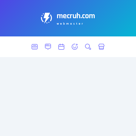
mecruh.com
webmaster