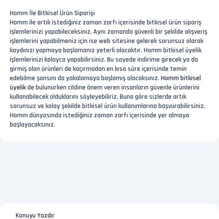
Homm İle Bitkisel Ürün Siparişi
Homm ile artık istediğiniz zaman zarfı içerisinde bitkisel ürün sipariş
işlemlerinizi yapabileceksiniz. Aynı zamanda güvenli bir şekilde alışveriş
işlemlerini yapabilmeniz için ise web sitesine gelerek sorunsuz olarak
kaydınızı yapmaya başlamanız yeterli olacaktır. Homm bitkisel üyelik
işlemlerinizi kolayca yapabilirsiniz. Bu sayede indirime girecek ya da
girmiş olan ürünleri de kaçırmadan en kısa süre içerisinde temin
edebilme şansını da yakalamaya başlamış olacaksınız.
Homm bitkisel
üyelik
de bulunurken cildine önem veren insanların güvenle ürünlerini
kullanabilecek olduklarını söyleyebiliriz. Buna göre sizlerde artık
sorunsuz ve kolay şekilde bitkisel ürün kullanımlarına başvurabilirsiniz.
Homm dünyasında istediğiniz zaman zarfı içerisinde yer almaya
başlayacaksınız.
Konuyu Yazdır