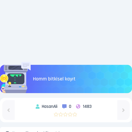
Homm bitkisel kayıt
HasanAli
0
1483