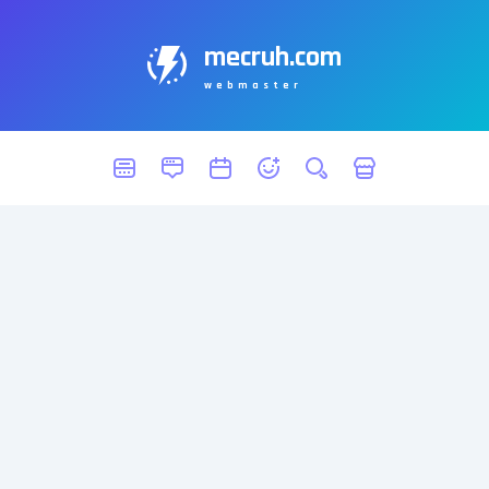
mecruh.com
webmaster