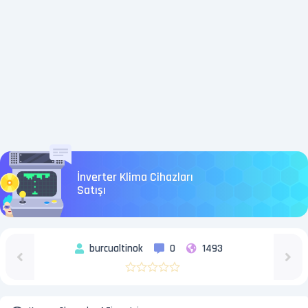
İnverter Klima Cihazları
Satışı
burcualtinok
0
1493