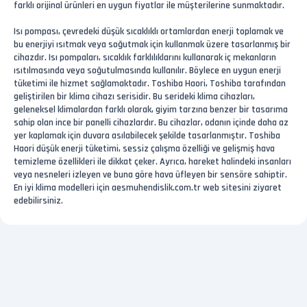
farklı orijinal ürünleri en uygun fiyatlar ile müşterilerine sunmaktadır.
Isı pompası, çevredeki düşük sıcaklıklı ortamlardan enerji toplamak ve
bu enerjiyi ısıtmak veya soğutmak için kullanmak üzere tasarlanmış bir
cihazdır. Isı pompaları, sıcaklık farklılıklarını kullanarak iç mekanların
ısıtılmasında veya soğutulmasında kullanılır. Böylece en uygun enerji
tüketimi ile hizmet sağlamaktadır. Toshiba Haori, Toshiba tarafından
geliştirilen bir klima cihazı serisidir. Bu serideki klima cihazları,
geleneksel klimalardan farklı olarak, giyim tarzına benzer bir tasarıma
sahip olan ince bir panelli cihazlardır. Bu cihazlar, odanın içinde daha az
yer kaplamak için duvara asılabilecek şekilde tasarlanmıştır. Toshiba
Haori düşük enerji tüketimi, sessiz çalışma özelliği ve gelişmiş hava
temizleme özellikleri ile dikkat çeker. Ayrıca, hareket halindeki insanları
veya nesneleri izleyen ve buna göre hava üfleyen bir sensöre sahiptir.
En iyi klima modelleri için aesmuhendislik.com.tr web sitesini ziyaret
edebilirsiniz.