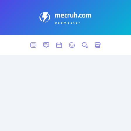
mecruh.com
webmaster