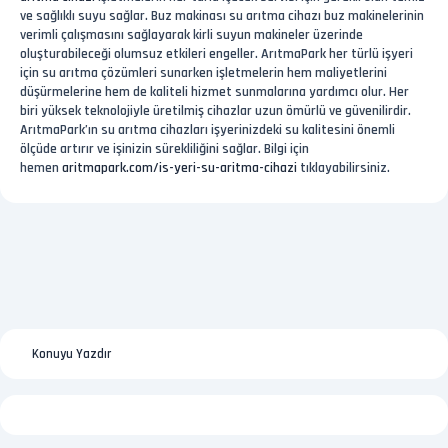
ve sağlıklı suyu sağlar. Buz makinası su arıtma cihazı buz makinelerinin
verimli çalışmasını sağlayarak kirli suyun makineler üzerinde
oluşturabileceği olumsuz etkileri engeller. ArıtmaPark her türlü işyeri
için su arıtma çözümleri sunarken işletmelerin hem maliyetlerini
düşürmelerine hem de kaliteli hizmet sunmalarına yardımcı olur. Her
biri yüksek teknolojiyle üretilmiş cihazlar uzun ömürlü ve güvenilirdir.
ArıtmaPark’ın su arıtma cihazları işyerinizdeki su kalitesini önemli
ölçüde artırır ve işinizin sürekliliğini sağlar. Bilgi için
hemen
aritmapark.com/is-yeri-su-aritma-cihazi
tıklayabilirsiniz.
Konuyu Yazdır