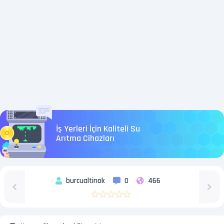
İş Yerleri İçin Kaliteli Su
Arıtma Cihazları
burcualtinok
0
466