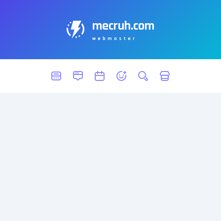
mecruh.com
webmaster