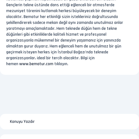
Gençlerin tekne üstünde dans ettiği eğlenceli bir atmosferde
mezuniyet törenini kutlamak herkesi büyüleyecek bir deneyim
olacaktır. Bematur her etkinliği sizin istekleriniz doğrultusunda
şekillendirerek sadece mekan değil aynı zamanda unutulmaz anlar
yaratmayı amaçlamaktadır. Hem teknede düğün hem de tekne
düğünleri gibi etkinliklerde kaliteli hizmet ve profesyonel
organizasyonla mükemmel bir deneyim yaşamanız için yanınızda
olmaktan gurur duyarız. Hem eğlenceli hem de unutulmaz bir gün
geçirmek isteyen herkes için İstanbul Boğazı’nda teknede
organizasyonlar, ideal bir tercih olacaktır. Bilgi için
hemen
www.bematur.com
tıklayın.
Konuyu Yazdır