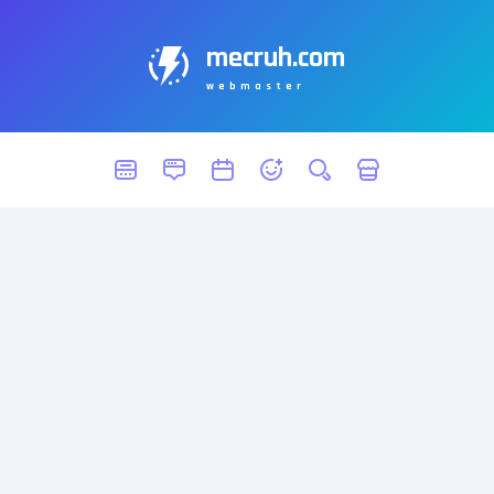
mecruh.com
webmaster